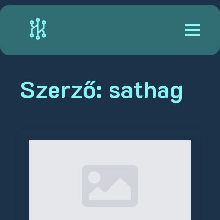
Szerző:
sathag