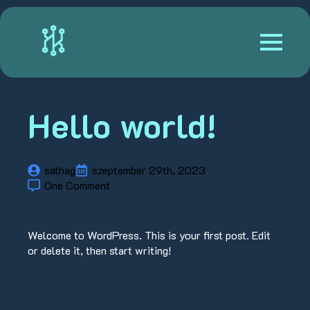
Hello world!
sathag
szeptember 29th, 2023
One Comment
Welcome to WordPress. This is your first post. Edit
or delete it, then start writing!